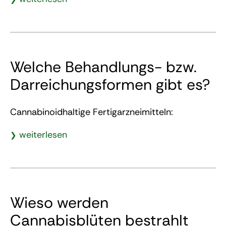
Welche Behandlungs- bzw.
Darreichungsformen gibt es?
Cannabinoidhaltige Fertigarzneimitteln:
weiterlesen
Wieso werden
Cannabisblüten bestrahlt