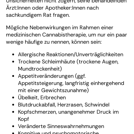
Unsicherheiten nicht zögern, seine behandelnden
Ärzt:Innen oder Apotheker:Innen nach
sachkundigem Rat fragen.
Mögliche Nebenwirkungen im Rahmen einer
medizinischen Cannabistherapie, um nur ein paar
wenige häufige zu nennen, können sein:
Allergische Reaktionen/Unverträglichkeiten
Trockene Schleimhäute (trockene Augen,
Mundtrockenheit)
Appetitveränderungen (ggf.
Appetitsteigerung, langfristig einhergehend
mit einer Gewichtszunahme)
Übelkeit, Erbrechen
Blutdruckabfall, Herzrasen, Schwindel
Kopfschmerzen, unangenehmer Druck im
Kopf
Veränderte Sinneswahrnehmungen
Kognitive und psychomotorische