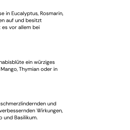
e in Eucalyptus, Rosmarin,
en auf und besitzt
es vor allem bei
nabisblüte ein würziges
 Mango, Thymian oder in
on schmerzlindernden und
fverbessernden Wirkungen,
o und Basilikum.