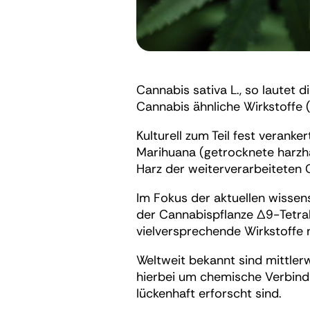
Cannabis sativa L., so lautet 
Cannabis ähnliche Wirkstoffe 
Kulturell zum Teil fest verank
Marihuana (getrocknete harzha
Harz der weiterverarbeiteten C
Im Fokus der aktuellen wissen
der Cannabispflanze Δ9-Tetra
vielversprechende Wirkstoffe
Weltweit bekannt sind mittler
hierbei um chemische Verbind
lückenhaft erforscht sind.