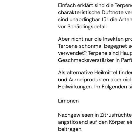
Einfach erklärt sind die Terpe
charakteristische Duftnote ver
sind unabdingbar für die Arten
vor Schädlingsbefall.
Aber nicht nur die Insekten pr
Terpene schonmal begegnet se
verwendet? Terpene sind Haup
Geschmacksverstärker in Par
Als alternative Heilmittel find
und Arzneiprodukten aber nic
Heilwirkungen. Im Folgenden si
Limonen
Nachgewiesen in Zitrusfrüchte
angstlösend auf den Körper e
beitragen.