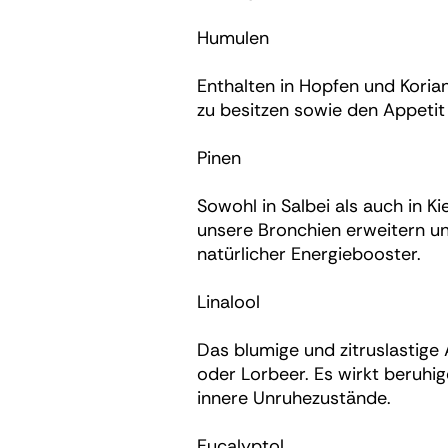
Humulen
Enthalten in Hopfen und Kor
zu besitzen sowie den Appetit 
Pinen
Sowohl in Salbei als auch in Ki
unsere Bronchien erweitern un
natürlicher Energiebooster.
Linalool
Das blumige und zitruslastige 
oder Lorbeer. Es wirkt beruhi
innere Unruhezustände.
Eucalyptol