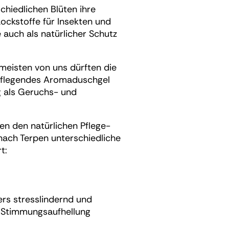
schiedlichen Blüten ihre
Lockstoffe für Insekten und
 auch als natürlicher Schutz
 meisten von uns dürften die
pflegendes Aromaduschgel
g als Geruchs- und
hen den natürlichen Pflege-
nach Terpen unterschiedliche
t:
rs stresslindernd und
e Stimmungsaufhellung