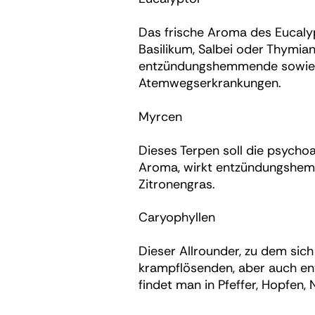
Das frische Aroma des Eucalyp
Basilikum, Salbei oder Thymian
entzündungshemmende sowie B
Atemwegserkrankungen.
Myrcen
Dieses Terpen soll die psychoa
Aroma, wirkt entzündungshemme
Zitronengras.
Caryophyllen
Dieser Allrounder, zu dem sich
krampflösenden, aber auch en
findet man in Pfeffer, Hopfen