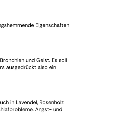
dungshemmende Eigenschaften
 Bronchien und Geist. Es soll
rs ausgedrückt also ein
auch in Lavendel, Rosenholz
chlafprobleme, Angst- und