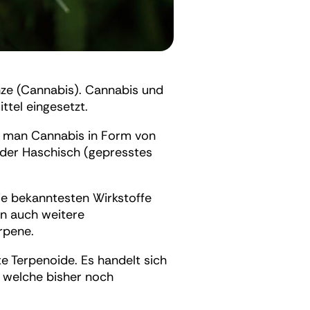
anze (Cannabis). Cannabis und
ttel eingesetzt.
det man Cannabis in Form von
oder Haschisch (gepresstes
die bekanntesten Wirkstoffe
n auch weitere
rpene.
e Terpenoide. Es handelt sich
 welche bisher noch