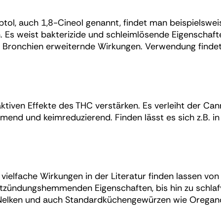
tol, auch 1,8-Cineol genannt, findet man beispielsweis
. Es weist bakterizide und schleimlösende Eigenschaft
ronchien erweiternde Wirkungen. Verwendung findet 
ktiven Effekte des THC verstärken. Es verleiht der Can
nd und keimreduzierend. Finden lässt es sich z.B. in
 vielfache Wirkungen in der Literatur finden lassen v
tzündungshemmenden Eigenschaften, bis hin zu schla
, Nelken und auch Standardküchengewürzen wie Oregan