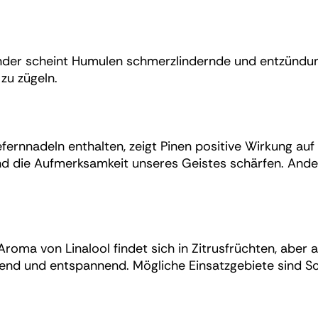
iander scheint Humulen schmerzlindernde und entzün
zu zügeln.
efernnadeln enthalten, zeigt Pinen positive Wirkung auf
d die Aufmerksamkeit unseres Geistes schärfen. Ande
Aroma von Linalool findet sich in Zitrusfrüchten, aber 
gend und entspannend. Mögliche Einsatzgebiete sind S