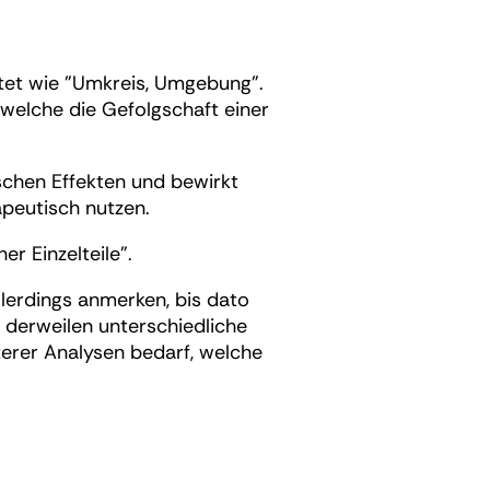
utet wie "Umkreis, Umgebung".
 welche die Gefolgschaft einer
schen Effekten und bewirkt
apeutisch nutzen.
r Einzelteile".
llerdings anmerken, bis dato
h derweilen unterschiedliche
terer Analysen bedarf, welche