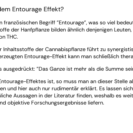
dem Entourage Effekt?
om französischen Begriff "Entourage", was so viel bede
ffe der Hanfpflanze bilden ähnlich denjenigen Leuten,
von THC.
 Inhaltsstoffe der Cannabispflanze führt zu synergisti
erzeugten Entourage-Effekt kann man schließlich ther
s ausgedrückt: "Das Ganze ist mehr als die Summe seine
Entourage-Effektes ist, so muss man an dieser Stelle a
n und hier auch nur rudimentär erklärt. Es lassen sic
liche Aussagen in der Literatur finden, weshalb es wei
 und objektive Forschungsergebnisse liefern.