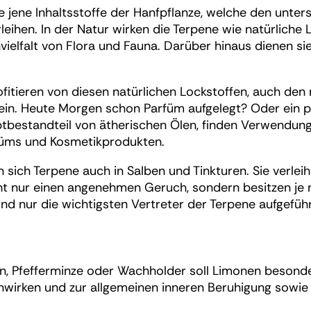
ne jene Inhaltsstoffe der Hanfpflanze, welche den unter
leihen. In der Natur wirken die Terpene wie natürliche 
vielfalt von Flora und Fauna. Darüber hinaus dienen sie
ofitieren von diesen natürlichen Lockstoffen, auch den
in. Heute Morgen schon Parfüm aufgelegt? Oder ein 
tbestandteil von ätherischen Ölen, finden Verwendun
füms und Kosmetikprodukten.
en sich Terpene auch in Salben und Tinkturen. Sie verlei
ht nur einen angenehmen Geruch, sondern besitzen je 
nd nur die wichtigsten Vertreter der Terpene aufgeführ
n, Pfefferminze oder Wachholder soll Limonen besonde
inwirken und zur allgemeinen inneren Beruhigung sowi